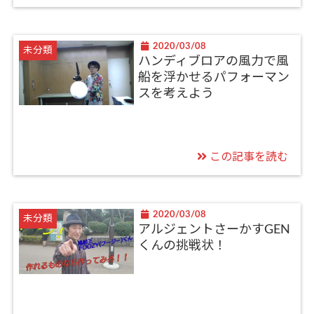
2020/03/08
未分類
ハンディブロアの風力で風
船を浮かせるパフォーマン
スを考えよう
この記事を読む
2020/03/08
未分類
アルジェントさーかすGEN
くんの挑戦状！