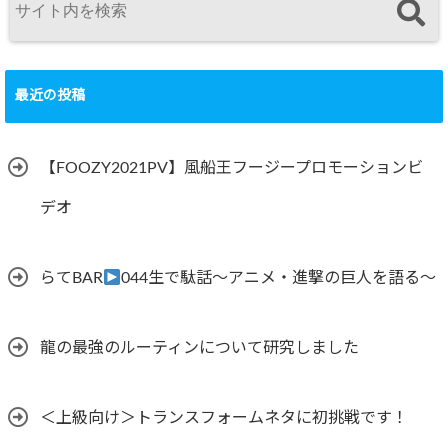
最近の投稿
【FOOZY2021PV】風船王フージープロモーションビ
デオ
らてBAR
044生で駄話～アニメ・進撃の巨人を語る～
龍の最強のルーティンについて研究しました
＜上級向け＞トランスフォームネタに初挑戦です！