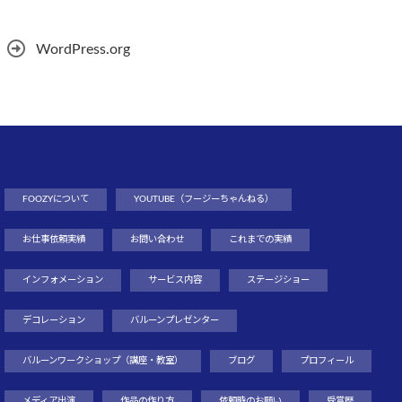
WordPress.org
FOOZYについて
YOUTUBE（フージーちゃんねる）
お仕事依頼実績
お問い合わせ
これまでの実績
インフォメーション
サービス内容
ステージショー
デコレーション
バルーンプレゼンター
バルーンワークショップ（講座・教室）
ブログ
プロフィール
メディア出演
作品の作り方
依頼時のお願い
受賞歴