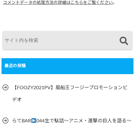
コメントデータの処理方法の詳細はこちらをご覧ください
。
最近の投稿
【FOOZY2021PV】風船王フージープロモーションビ
デオ
らてBAR
044生で駄話～アニメ・進撃の巨人を語る～