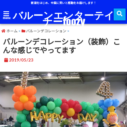
新潟をはじめ、全国に笑いと感動をお届けします！
バルーンエンターテイ
ナーfoozy
menu
ホーム
>
バルーンデコレーション
>
バルーンデコレーション（装飾）こ
んな感じでやってます
2019/05/23