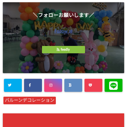
＼フォローお願いします／
Follow @
feedly
バルーンデコレーション