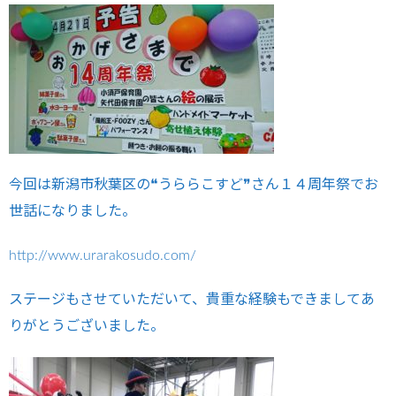
今回は新潟市秋葉区の❝うららこすど❞さん１４周年祭でお
世話になりました。
http://www.urarakosudo.com/
ステージもさせていただいて、貴重な経験もできましてあ
りがとうございました。