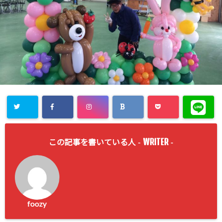
WRITER
この記事を書いている人 -
-
foozy