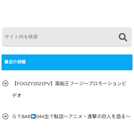
最近の投稿
【FOOZY2021PV】風船王フージープロモーションビ
デオ
らてBAR
044生で駄話～アニメ・進撃の巨人を語る～