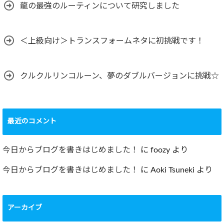
龍の最強のルーティンについて研究しました
＜上級向け＞トランスフォームネタに初挑戦です！
クルクルリンコルーン、夢のダブルバージョンに挑戦☆
最近のコメント
今日からブログを書きはじめました！
に
foozy
より
今日からブログを書きはじめました！
に
Aoki Tsuneki
より
アーカイブ