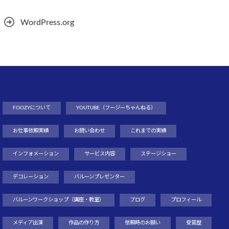
WordPress.org
FOOZYについて
YOUTUBE（フージーちゃんねる）
お仕事依頼実績
お問い合わせ
これまでの実績
インフォメーション
サービス内容
ステージショー
デコレーション
バルーンプレゼンター
バルーンワークショップ（講座・教室）
ブログ
プロフィール
メディア出演
作品の作り方
依頼時のお願い
受賞歴