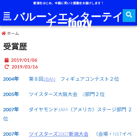
新潟をはじめ、全国に笑いと感動をお届けします！
バルーンエンターテイ
ナーfoozy
menu
ホーム
受賞歴
2019/01/06
2019/03/16
2004年
第８回
JBAN
フィギュアコンテスト２位
2005年
ツイスターズ大阪大会 2部門２位
2007年
ダイヤモンドJAM（アメリカ）ステージ部門 ２
位
2007年
ツイスターズ2007新潟大会
（会場・NSTイベ