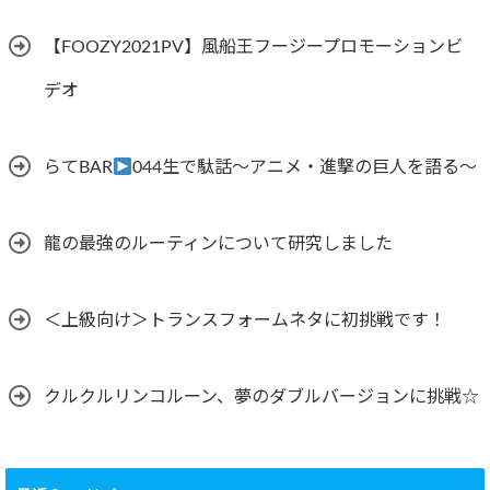
【FOOZY2021PV】風船王フージープロモーションビ
デオ
らてBAR
044生で駄話～アニメ・進撃の巨人を語る～
龍の最強のルーティンについて研究しました
＜上級向け＞トランスフォームネタに初挑戦です！
クルクルリンコルーン、夢のダブルバージョンに挑戦☆